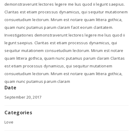
demonstraverunt lectores legere me lius quod ii legunt saepius.
Claritas est etiam processus dynamicus, qui sequitur mutationem
consuetudium lectorum. Mirum est notare quam littera gothica,
quam nunc putamus parum claram facit eorum claritatem.
Investigationes demonstraverunt lectores legere me lius quod ii
legunt saepius. Claritas est etiam processus dynamicus, qui
sequitur mutationem consuetudium lectorum. Mirum est notare
quam littera gothica, quam nunc putamus parum claram Claritas
est etiam processus dynamicus, qui sequitur mutationem
consuetudium lectorum. Mirum est notare quam littera gothica,
quam nunc putamus parum claram
Date
September 20, 2017
Categories
Love