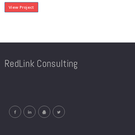
View Project
RedLink Consulting