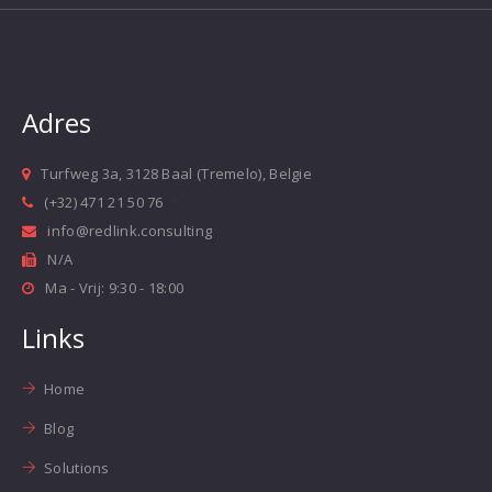
Adres
Turfweg 3a, 3128 Baal (Tremelo), Belgie
(+32) 471 21 50 76
info@redlink.consulting
N/A
Ma - Vrij: 9:30 - 18:00
Links
Home
Blog
Solutions