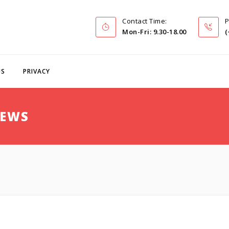
Contact Time:
P
Mon-Fri: 9.30-18.00
(
US
PRIVACY
NEWS