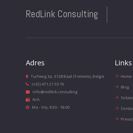
RedLink Consulting
Adres
Links
Turfweg 3a, 3128 Baal (Tremelo), Belgie
Home
(+32) 471 21 50 76
Blog
info@redlink.consulting
Soluti
N/A
Ma - Vrij: 9:30 - 18:00
Contac
Privac