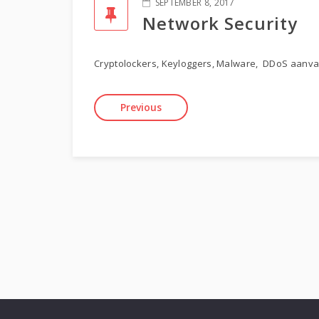
SEPTEMBER 8, 2017
Network Security
Cryptolockers, Keyloggers, Malware, DDoS aanvalle
Previous