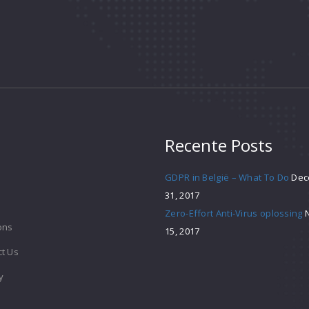
Recente Posts
GDPR in België – What To Do
Dec
31, 2017
Zero-Effort Anti-Virus oplossing
ons
15, 2017
t Us
y