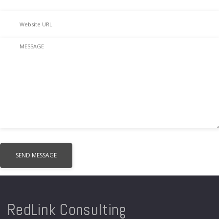
RedLink Consulting