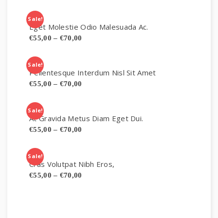
Sale!
Eget Molestie Odio Malesuada Ac.
€
55,00
–
€
70,00
Sale!
Pellentesque Interdum Nisl Sit Amet
€
55,00
–
€
70,00
Sale!
At Gravida Metus Diam Eget Dui.
€
55,00
–
€
70,00
Sale!
Cras Volutpat Nibh Eros,
€
55,00
–
€
70,00