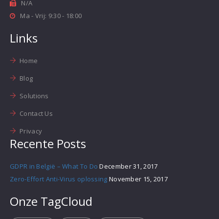
N/A
Ma - Vrij: 9:30 - 18:00
Links
Home
Blog
Solutions
Contact Us
Privacy
Recente Posts
GDPR in België – What To Do
December 31, 2017
Zero-Effort Anti-Virus oplossing
November 15, 2017
Onze TagCloud