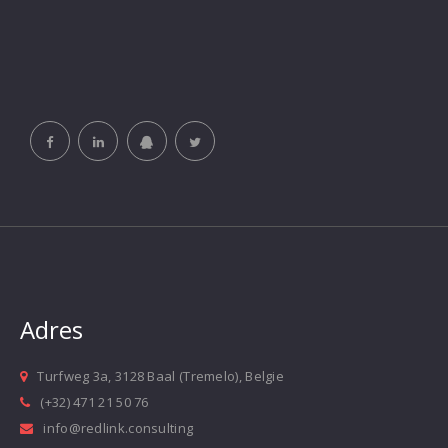
Adres
Turfweg 3a, 3128 Baal (Tremelo), Belgie
(+32) 471 21 50 76
info@redlink.consulting