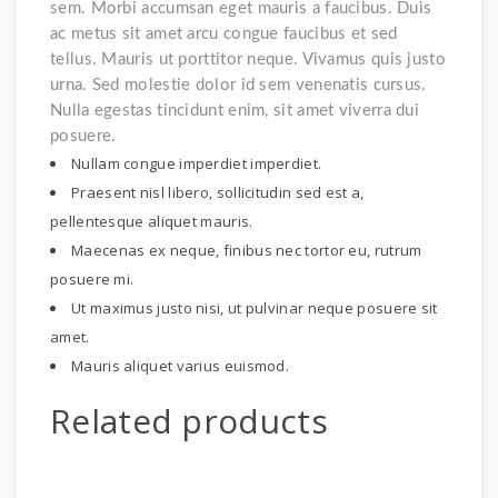
sem. Morbi accumsan eget mauris a faucibus. Duis
ac metus sit amet arcu congue faucibus et sed
tellus. Mauris ut porttitor neque. Vivamus quis justo
urna. Sed molestie dolor id sem venenatis cursus.
Nulla egestas tincidunt enim, sit amet viverra dui
posuere.
Nullam congue imperdiet imperdiet.
Praesent nisl libero, sollicitudin sed est a,
pellentesque aliquet mauris.
Maecenas ex neque, finibus nec tortor eu, rutrum
posuere mi.
Ut maximus justo nisi, ut pulvinar neque posuere sit
amet.
Mauris aliquet varius euismod.
Related products