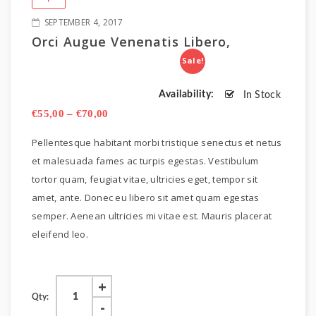
SEPTEMBER 4, 2017
Orci Augue Venenatis Libero,
Sale!
Availability:
In Stock
€
55,00
–
€
70,00
Pellentesque habitant morbi tristique senectus et netus
et malesuada fames ac turpis egestas. Vestibulum
tortor quam, feugiat vitae, ultricies eget, tempor sit
amet, ante. Donec eu libero sit amet quam egestas
semper. Aenean ultricies mi vitae est. Mauris placerat
eleifend leo.
Qty: