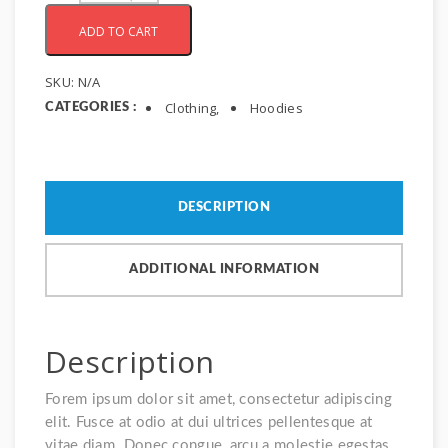
ADD TO CART
SKU:
N/A
Clothing,
Hoodies
CATEGORIES :
DESCRIPTION
ADDITIONAL INFORMATION
Description
Forem ipsum dolor sit amet, consectetur adipiscing
elit. Fusce at odio at dui ultrices pellentesque at
vitae diam. Donec congue, arcu a molestie egestas,