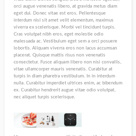
orci augue venenatis libero, at gravida metus diam
eget dui. Donec vitae est eros. Pellentesque
interdum nisl sit amet velit elementum, maximus
viverra ex scelerisque. Morbi vel tincidunt turpis.
Cras volutpat nibh eros, eget molestie odio
malesuada ac. Vestibulum eget sem a orci posuere
lobortis. Aliquam viverra eros non lacus accumsan
placerat. Quisque mattis risus non venenatis
consectetur. Fusce aliquam libero non nisi convallis,
vitae ullamcorper mauris venenatis. Curabitur at
turpis in diam pharetra vestibulum. In in interdum
nulla. Curabitur imperdiet ultrices enim, ac bibendum
ex. Curabitur hendrerit augue vitae odio volutpat,
nec aliquet turpis scelerisque.