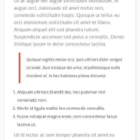
Ut ac augue nec augue sollicitudin vestibulum. In
augue orci, malesuada sit amet metus non,
commodo sollicitudin turpis. Quisque ut tellus eu
orci elementum sollicitudin sit amet et libero.
Aliquam aliquet elit sed pharetra rutrum.
Suspendisse accumsan sed purus a convallis. Donec
tristique ipsum in dolor consectetur lacinia.
Quisque sagittis massa orci, quis ultricies dolor congue
sit amet. Duis tristique leo urna, id pellentesque nulla
tincidunt at. In hac habitasse platea dictumst.
Aliquam ultrices blandit dui, nec pulvinar nisl
venenatis non.
Morbi id ligula mattis leo commodo convallis.
Fusce volutpat magna enim, non consectetur lacus
lacinia ut.
Ut id lectus ac sem tempor pharetra sit amet eu