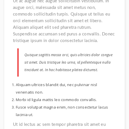
Ut ac augue nec augue sollicitudin vestibulum. In
augue orci, malesuada sit amet metus non,
commodo sollicitudin turpis. Quisque ut tellus eu
orci elementum sollicitudin sit amet et libero.
Aliquam aliquet elit sed pharetra rutrum.
Suspendisse accumsan sed purus a convallis. Donec
tristique ipsum in dolor consectetur lacinia.
Quisque sagittis massa orci, quis ultricies dolor congue
sit amet. Duis tristique leo urna, id pellentesque nulla
tincidunt at. In hac habitasse platea dictumst.
Aliquam ultrices blandit dui, nec pulvinar nisl
venenatis non.
Morbi id ligula mattis leo commodo convallis.
Fusce volutpat magna enim, non consectetur lacus
lacinia ut.
Ut id lectus ac sem tempor pharetra sit amet eu