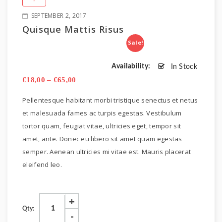
SEPTEMBER 2, 2017
Quisque Mattis Risus
Sale!
Availability:
In Stock
€
18,00
–
€
65,00
Pellentesque habitant morbi tristique senectus et netus
et malesuada fames ac turpis egestas. Vestibulum
tortor quam, feugiat vitae, ultricies eget, tempor sit
amet, ante. Donec eu libero sit amet quam egestas
semper. Aenean ultricies mi vitae est. Mauris placerat
eleifend leo.
Qty: