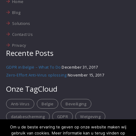
Home
Blog
Solutions
Contact Us
Privacy
Recente Posts
GDPR in België – What To Do
December 31, 2017
Zero-Effort Anti-Virus oplossing
November 15, 2017
Onze TagCloud
Anti-Virus
Belgie
Beveiliging
databescherming
GDPR
Wetgeving
Om u de beste ervaring te geven op onze website maken wij
gebruik van cookies. Meer informatie kan u terug vinden op