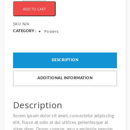
ADD TO CART
SKU:
N/A
Posters
CATEGORY :
DESCRIPTION
ADDITIONAL INFORMATION
Description
Sorem ipsum dolor sit amet, consectetur adipiscing
elit. Fusce at odio at dui ultrices pellentesque at
vitae diam. Donec congue, arcu a molestie egestas,