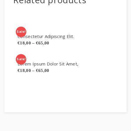
Sale!
Consectetur Adipiscing Elit.
€
18,00
–
€
65,00
Sale!
Lorem Ipsum Dolor Sit Amet,
€
18,00
–
€
65,00