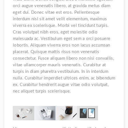
orci augue venenatis libero, at gravida metus diam
eget dui. Donec vitae est eros. Pellentesque
interdum nisl sit amet velit elementum, maximus
viverra ex scelerisque. Morbi vel tincidunt turpis.
Cras volutpat nibh eros, eget molestie odio
malesuada ac. Vestibulum eget sem a orci posuere
lobortis. Aliquam viverra eros non lacus accumsan
placerat. Quisque mattis risus non venenatis
consectetur. Fusce aliquam libero non nisi convallis,
vitae ullamcorper mauris venenatis. Curabitur at
turpis in diam pharetra vestibulum. In in interdum
nulla. Curabitur imperdiet ultrices enim, ac bibendum
ex. Curabitur hendrerit augue vitae odio volutpat,
nec aliquet turpis scelerisque.