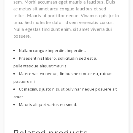
sem. Morbi accumsan eget mauris a faucibus. Duis
ac metus sit amet arcu congue faucibus et sed
tellus. Mauris ut porttitor neque. Vivamus quis justo
urna. Sed molestie dolor id sem venenatis cursus.
Nulla egestas tincidunt enim, sit amet viverra dui
posuere.
Nullam congue imperdiet imperdiet.
Praesent nisl libero, sollicitudin sed est a,
pellentesque aliquet mauris.
Maecenas ex neque, finibus nec tortor eu, rutrum
posuere mi.
Ut maximus justo nisi, ut pulvinar neque posuere sit
amet.
Mauris aliquet varius euismod.
Related products