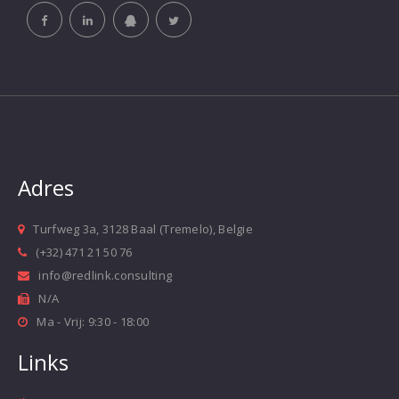
Adres
Turfweg 3a, 3128 Baal (Tremelo), Belgie
(+32) 471 21 50 76
info@redlink.consulting
N/A
Ma - Vrij: 9:30 - 18:00
Links