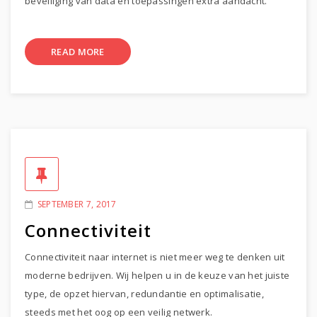
beveiliging van data en toepassingen extra aandacht.
READ MORE
SEPTEMBER 7, 2017
Connectiviteit
Connectiviteit naar internet is niet meer weg te denken uit
moderne bedrijven. Wij helpen u in de keuze van het juiste
type, de opzet hiervan, redundantie en optimalisatie,
steeds met het oog op een veilig netwerk.