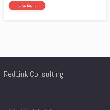
READ MORE
RedLink Consulting