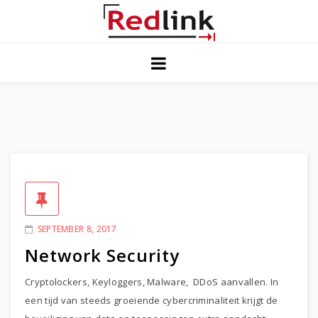
Home
Blog
Solutions
Contact Us
Privacy
SEPTEMBER 8, 2017
Network Security
Cryptolockers, Keyloggers, Malware, DDoS aanvallen. In
een tijd van steeds groeiende cybercriminaliteit krijgt de