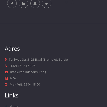
Adres
Turfweg 3a, 3128 Baal (Tremelo), Belgie
(+32) 471 21 50 76
info@redlink.consulting
N/A
Ma - Vrij: 9:30 - 18:00
Links
Home