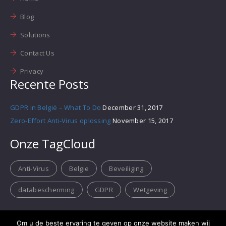
Blog
Solutions
Contact Us
Privacy
Recente Posts
GDPR in België – What To Do
December 31, 2017
Zero-Effort Anti-Virus oplossing
November 15, 2017
Onze TagCloud
Anti-Virus
Belgie
Beveiliging
databescherming
GDPR
Wetgeving
Om u de beste ervaring te geven op onze website maken wij